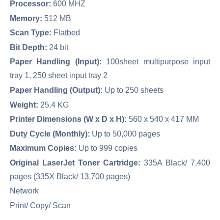
Processor:
600 MHZ
Memory:
512 MB
Scan Type:
Flatbed
Bit Depth:
24 bit
Paper Handling (Input):
100sheet multipurpose input
tray 1, 250 sheet input tray 2
Paper Handling (Output):
Up to 250 sheets
Weight:
25.4 KG
Printer Dimensions (W x D x H):
560 x 540 x 417 MM
Duty Cycle (Monthly):
Up to 50,000 pages
Maximum Copies:
Up to 999 copies
Original LaserJet Toner Cartridge:
335A Black/ 7,400
pages (335X Black/ 13,700 pages)
Network
Print/ Copy/ Scan