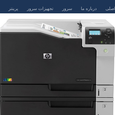
صلی
درباره ما
سرور
تجهیزات سرور
پرینتر