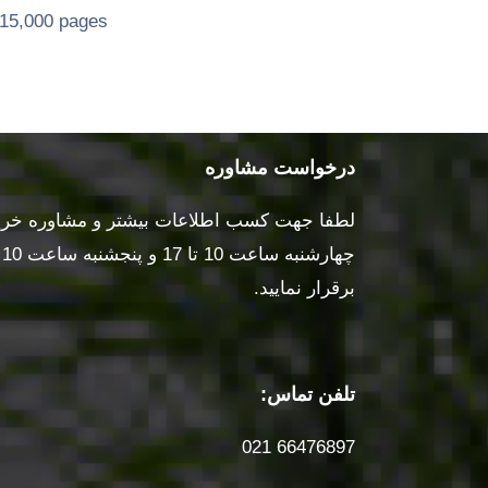
15,000 pages
درخواست مشاوره
لطفا جهت کسب اطلاعات بیشتر و مشاوره خرید 
برقرار نمایید.
تلفن تماس:
66476897 021