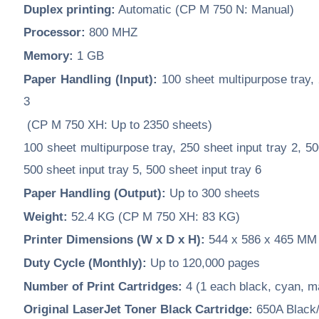
Duplex printing:
Automatic (CP M 750 N: Manual)
Processor:
800 MHZ
Memory:
1 GB
Paper Handling (Input):
100 sheet multipurpose tray, 
3
(CP M 750 XH: Up to 2350 sheets)
100 sheet multipurpose tray, 250 sheet input tray 2, 50
500 sheet input tray 5, 500 sheet input tray 6
Paper Handling (Output):
Up to 300 sheets
Weight:
52.4 KG (CP M 750 XH: 83 KG)
Printer Dimensions (W x D x H):
544 x 586 x 465 MM
Duty Cycle (Monthly):
Up to 120,000 pages
Number of Print Cartridges:
4 (1 each black, cyan, m
Original LaserJet Toner Black Cartridge:
650A Black/