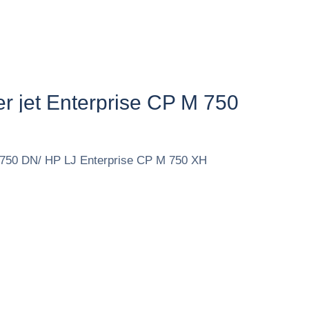
r jet Enterprise CP M 750​
 750 DN/ HP LJ Enterprise CP M 750 XH