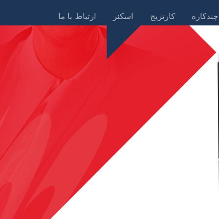
چندکاره
کارتریج
اسکنر
ارتباط با ما