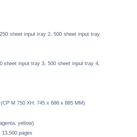
250 sheet input tray 2, 500 sheet input tray
0 sheet input tray 3, 500 sheet input tray 4,
 (CP M 750 XH: 745 x 688 x 885 MM)
agenta, yellow)
 13,500 pages