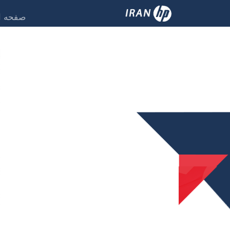
صفحه ا