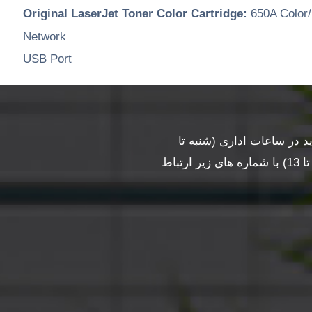
Original LaserJet Toner Color Cartridge:
650A Color/
Network
USB Port
در ساعات اداری (شنبه تا
چهارشنبه ساعت 10 تا 17 و پنجشنبه ساعت 10 تا 13) با شماره های زیر ارتباط