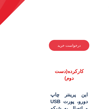
درخواست خرید
کارکرده(دست
دوم)
این پرینتر چاپ
دورو، پورت USB
و اتصال به شبکه