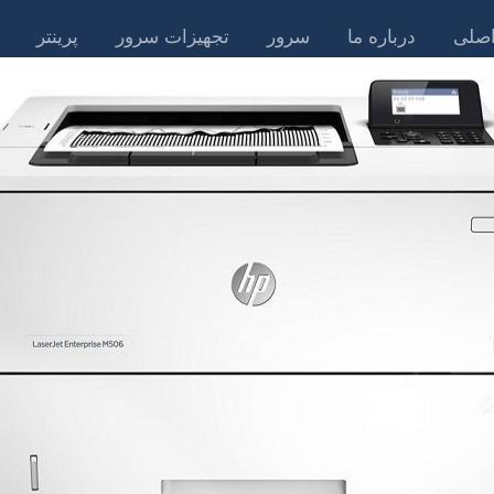
صلی
درباره ما
سرور
تجهیزات سرور
پرینتر