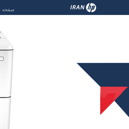
صفحه ا