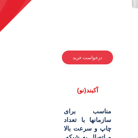
درخواست خرید
آکبند(نو)
مناسب برای
سازمانها با تعداد
چاپ و سرعت بالا
و اتصال به شبکه.