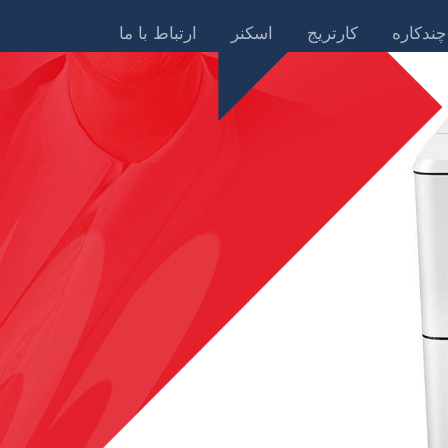
چندکاره
کارتریج
اسکنر
ارتباط با ما