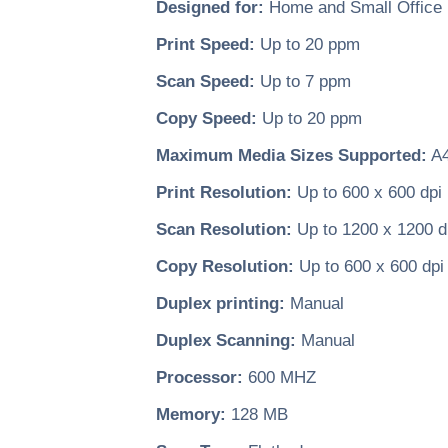
Designed for:
Home and Small Office
Print Speed:
Up to 20 ppm
Scan Speed:
Up to 7 ppm
Copy Speed:
Up to 20 ppm
Maximum Media Sizes Supported:
A
Print Resolution:
Up to 600 x 600 dpi
Scan Resolution:
Up to 1200 x 1200 d
Copy Resolution:
Up to 600 x 600 dpi
Duplex printing:
Manual
Duplex Scanning:
Manual
Processor:
600 MHZ
Memory:
128 MB