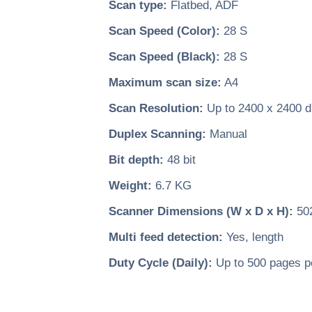
Scan type:
Flatbed, ADF
Scan Speed (Color):
28 S
Scan Speed (Black):
28 S
Maximum scan size:
A4
Scan Resolution:
Up to 2400 x 2400 d
Duplex Scanning:
Manual
Bit depth:
48 bit
Weight:
6.7 KG
Scanner Dimensions (W x D x H):
502
Multi feed detection:
Yes, length
Duty Cycle (Daily):
Up to 500 pages p