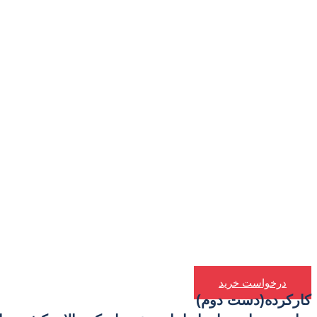
درخواست خرید
کارکرده(دست دوم)