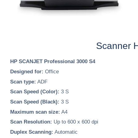
Scanner H
HP SCANJET Professional 3000 S4
Designed for:
Office
Scan type:
ADF
Scan Speed (Color):
3 S
Scan Speed (Black):
3 S
Maximum scan size:
A4
Scan Resolution:
Up to 600 x 600 dpi
Duplex Scanning:
Automatic