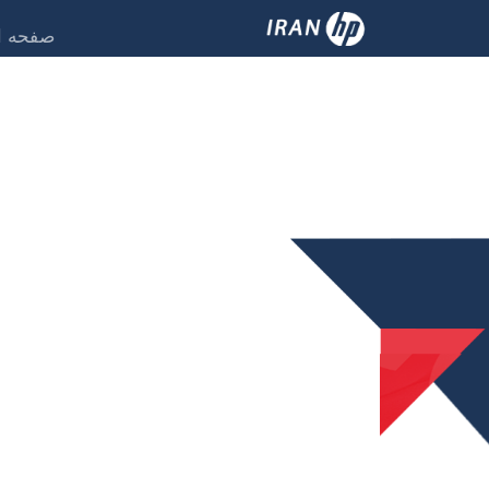
صفحه ا