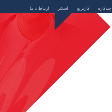
چندکاره
کارتریج
اسکنر
ارتباط با ما