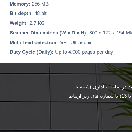
Memory:
256 MB
Bit depth:
48 bit
Weight:
2.7 KG
Scanner Dimensions (W x D x H):
300 x 172 x 154 M
Multi feed detection:
Yes, Ultrasonic
Duty Cycle (Daily):
Up to 4,000 pages per day
در ساعات اداری (شنبه تا
چهارشنبه ساعت 10 تا 17 و پنجشنبه ساعت 10 تا 13) با شماره های زیر ارتباط