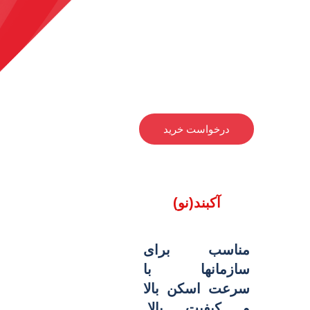
درخواست خرید
آکبند(نو)
مناسب برای
سازمانها با
سرعت اسکن بالا
و کیفیت بالا.