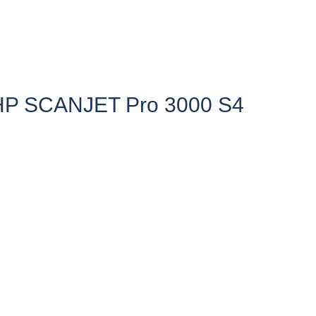
P SCANJET Pro 3000 S4​​