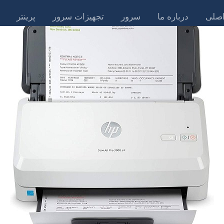
صلی
درباره ما
سرور
تجهیزات سرور
پرینتر