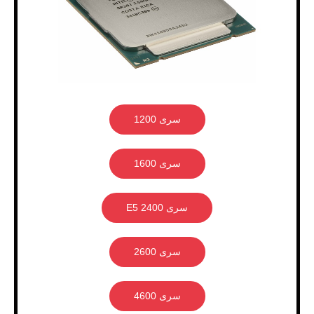
سری 1200
سری 1600
سری 2400 E5
سری 2600
سری 4600