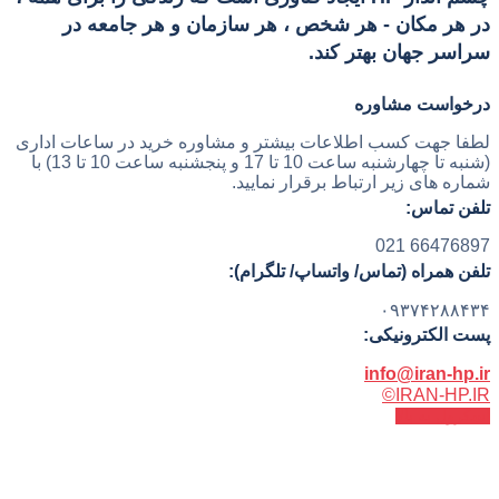
در هر مکان - هر شخص ، هر سازمان و هر جامعه در
سراسر جهان بهتر کند.
درخواست مشاوره
لطفا جهت کسب اطلاعات بیشتر و مشاوره خرید در ساعات اداری
(شنبه تا چهارشنبه ساعت 10 تا 17 و پنجشنبه ساعت 10 تا 13) با
شماره های زیر ارتباط برقرار نمایید.
تلفن تماس:
66476897 021
تلفن همراه (تماس/ واتساپ/ تلگرام):
۰۹۳۷۴۲۸۸۴۳۴
پست الکترونیکی:
info@iran-hp.ir
IRAN-HP.IR©
اسکرول به بالا