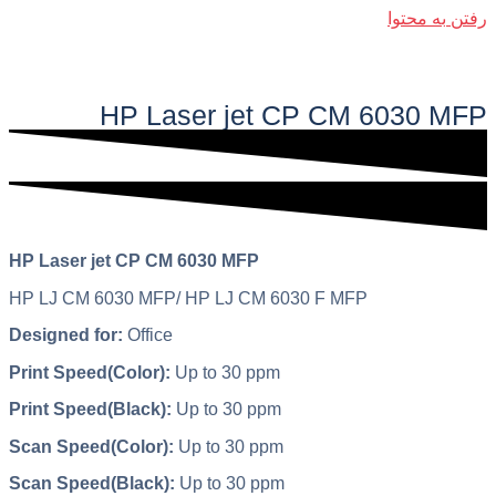
رفتن به محتوا
فهرست اصلی
HP Laser jet CP CM 6030 MFP​
HP Laser jet CP CM 6030 MFP
HP LJ CM 6030 MFP/ HP LJ CM 6030 F MFP
Designed for:
Office
Print Speed(Color):
Up to 30 ppm
Print Speed(Black):
Up to 30 ppm
Scan Speed(Color):
Up to 30 ppm
Scan Speed(Black):
Up to 30 ppm