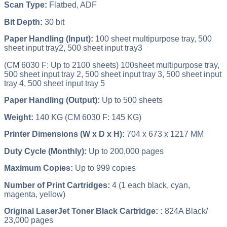
Scan Type:
Flatbed, ADF
Bit Depth:
30 bit
Paper Handling (Input):
100 sheet multipurpose tray, 500
sheet input tray2, 500 sheet input tray3
(CM 6030 F: Up to 2100 sheets) 100sheet multipurpose tray,
500 sheet input tray 2, 500 sheet input tray 3, 500 sheet input
tray 4, 500 sheet input tray 5
Paper Handling (Output):
Up to 500 sheets
Weight:
140 KG (CM 6030 F: 145 KG)
Printer Dimensions (W x D x H):
704 x 673 x 1217 MM
Duty Cycle (Monthly):
Up to 200,000 pages
Maximum Copies:
Up to 999 copies
Number of Print Cartridges:
4 (1 each black, cyan,
magenta, yellow)
Original LaserJet Toner Black Cartridge:
:
824A Black/
23,000 pages