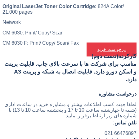
Original LaserJet Toner Color Cartridge:
824A Color/
21,000 pages
Network
CM 6030: Print/ Copy/ Scan
CM 6030 F: Print/ Copy/ Scan/ Fax
درخواست خرید
کارکرده(دست دوم)
مناسب برای شرکت ها با سرعت بالای چاپ. قابلیت پرینت
و اسکن دورو دارد. قابلیت اتصال به شبکه و پرینت A3
دارد.
درخواست مشاوره
لطفا جهت کسب اطلاعات بیشتر و مشاوره خرید در ساعات اداری
(شنبه تا چهارشنبه ساعت 10 تا 17 و پنجشنبه ساعت 10 تا 13) با
شماره های زیر ارتباط برقرار نمایید.
تلفن تماس:
66476897 021