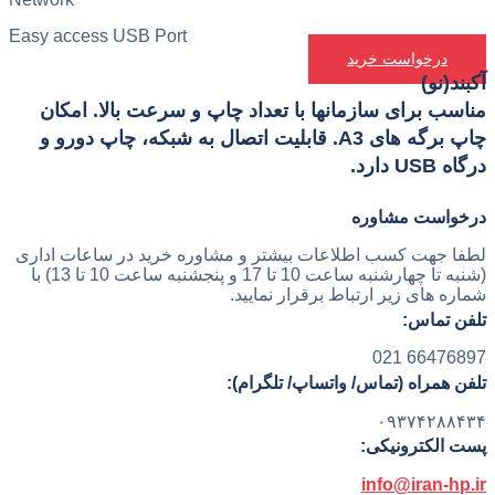
Easy access USB Port
درخواست خرید
آکبند(نو)
مناسب برای سازمانها با تعداد چاپ و سرعت بالا. امکان
چاپ برگه های A3. قابلیت اتصال به شبکه، چاپ دورو و
درگاه USB دارد.
درخواست مشاوره
لطفا جهت کسب اطلاعات بیشتر و مشاوره خرید در ساعات اداری
(شنبه تا چهارشنبه ساعت 10 تا 17 و پنجشنبه ساعت 10 تا 13) با
شماره های زیر ارتباط برقرار نمایید.
تلفن تماس:
66476897 021
تلفن همراه (تماس/ واتساپ/ تلگرام):
۰۹۳۷۴۲۸۸۴۳۴
پست الکترونیکی:
info@iran-hp.ir