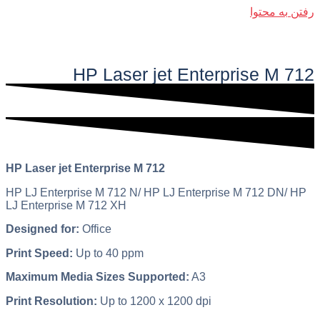
رفتن به محتوا
فهرست اصلی
HP Laser jet Enterprise M 712​
HP Laser jet Enterprise M 712
HP LJ Enterprise M 712 N/ HP LJ Enterprise M 712 DN/ HP
LJ Enterprise M 712 XH
Designed for:
Office
Print Speed:
Up to 40 ppm
Maximum Media Sizes Supported:
A3
Print Resolution:
Up to 1200 x 1200 dpi