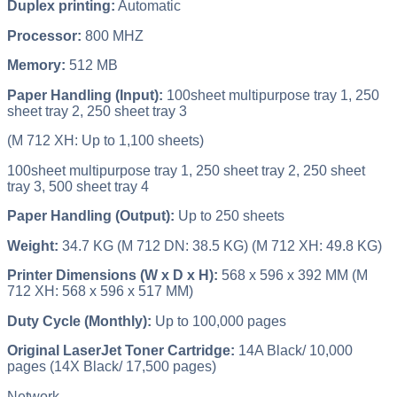
Duplex printing:
Automatic
Processor:
800 MHZ
Memory:
512 MB
Paper Handling (Input):
100sheet multipurpose tray 1, 250
sheet tray 2, 250 sheet tray 3
(M 712 XH: Up to 1,100 sheets)
100sheet multipurpose tray 1, 250 sheet tray 2, 250 sheet
tray 3, 500 sheet tray 4
Paper Handling (Output):
Up to 250 sheets
Weight:
34.7 KG (M 712 DN: 38.5 KG) (M 712 XH: 49.8 KG)
Printer Dimensions (W x D x H):
568 x 596 x 392 MM (M
712 XH: 568 x 596 x 517 MM)
Duty Cycle (Monthly):
Up to 100,000 pages
Original LaserJet Toner Cartridge:
14A Black/ 10,000
pages (14X Black/ 17,500 pages)
Network