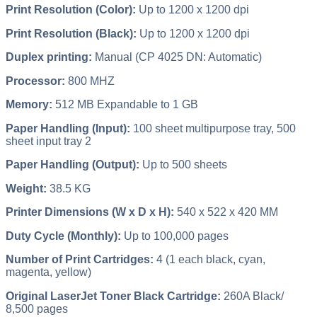
Print Resolution (Color):
Up to 1200 x 1200 dpi
Print Resolution (Black):
Up to 1200 x 1200 dpi
Duplex printing:
Manual (CP 4025 DN: Automatic)
Processor:
800 MHZ
Memory:
512 MB Expandable to 1 GB
Paper Handling (Input):
100 sheet multipurpose tray, 500
sheet input tray 2
Paper Handling (Output):
Up to 500 sheets
Weight:
38.5 KG
Printer Dimensions (W x D x H):
540 x 522 x 420 MM
Duty Cycle (Monthly):
Up to 100,000 pages
Number of Print Cartridges:
4 (1 each black, cyan,
magenta, yellow)
Original LaserJet Toner Black Cartridge:
260A Black/
8,500 pages