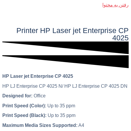
رفتن به محتوا
فهرست اصلی
Printer HP Laser jet Enterprise CP
4025​​
HP Laser jet Enterprise CP 4025
HP LJ Enterprise CP 4025 N/ HP LJ Enterprise CP 4025 DN
Designed for:
Office
Print Speed (Color):
Up to 35 ppm
Print Speed (Black):
Up to 35 ppm
Maximum Media Sizes Supported:
A4