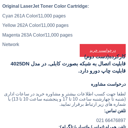
Original LaserJet Toner Color Cartridge:
Cyan 261A Color/11,000 pages
Yellow 262A Color/11,000 pages
Magenta 263A Color/11,000 pages
Network
درخواست خرید
کارکرده(دست دوم)
قابلیت اتصال به شبکه بصورت کابلی. در مدل 4025DN
قابلیت چاپ دورو دارد.
درخواست مشاوره
لطفا جهت کسب اطلاعات بیشتر و مشاوره خرید در ساعات اداری
(شنبه تا چهارشنبه ساعت 10 تا 17 و پنجشنبه ساعت 10 تا 13) با
شماره های زیر ارتباط برقرار نمایید.
تلفن تماس:
66476897 021
تلفن همراه (تماس/ واتساپ/ تلگرام):