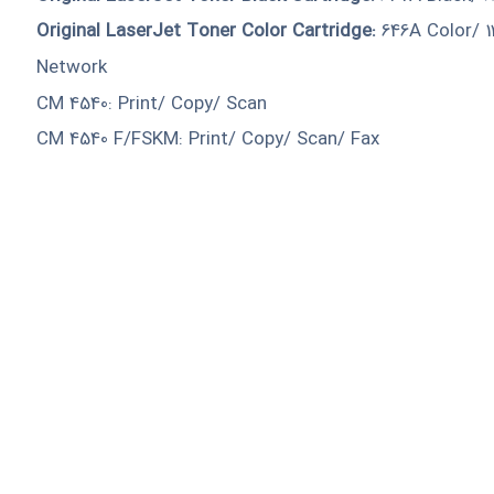
Original LaserJet Toner Color Cartridge:
646A Color/ 1
Network
CM 4540: Print/ Copy/ Scan
CM 4540 F/FSKM: Print/ Copy/ Scan/ Fax
 ساعات اداری (شنبه تا
چهارشنبه ساعت 10 تا 17 و پنجشنبه ساعت 10 تا 13) با شماره های زیر ارتباط برقرار