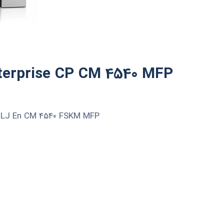
terprise CP CM 4540 MFP​
P LJ En CM 4540 FSKM MFP