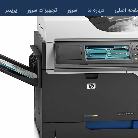
حه اصلی
درباره ما
سرور
تجهیزات سرور
پرینتر