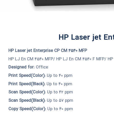
HP Laser jet En
HP Laser jet Enterprise CP CM 4540 MFP
HP LJ En CM 4540 MFP/ HP LJ En CM 4540 F MFP/ H
Designed for:
Office
Print Speed(Color):
Up to 40 ppm
Print Speed(Black):
Up to 40 ppm
Scan Speed(Color):
Up to 42 ppm
Scan Speed(Black):
Up to 57 ppm
Copy Speed(Color):
Up to 40 ppm