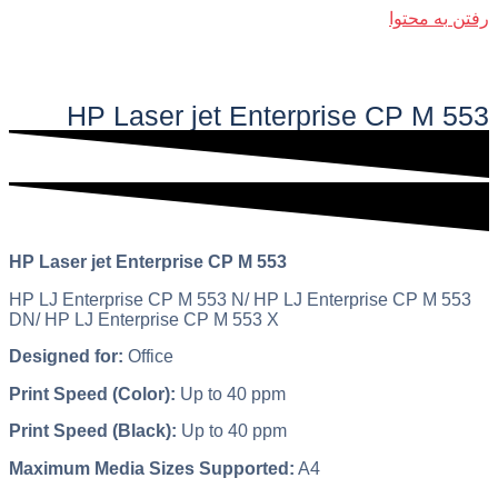
رفتن به محتوا
فهرست اصلی
HP Laser jet Enterprise CP M 553​
HP Laser jet Enterprise CP M 553
HP LJ Enterprise CP M 553 N/ HP LJ Enterprise CP M 553
DN/ HP LJ Enterprise CP M 553 X
Designed for:
Office
Print Speed (Color):
Up to 40 ppm
Print Speed (Black):
Up to 40 ppm
Maximum Media Sizes Supported:
A4