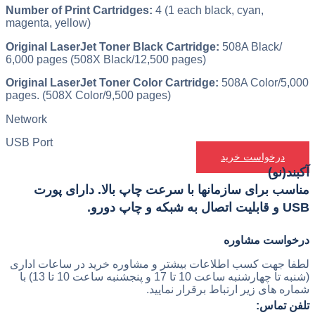
Number of Print Cartridges:
4 (1 each black, cyan,
magenta, yellow)
Original LaserJet Toner Black Cartridge:
508A Black/
6,000 pages (508X Black/12,500 pages)
Original LaserJet Toner Color Cartridge:
508A Color/5,000
pages. (508X Color/9,500 pages)
Network
USB Port
درخواست خرید
آکبند(نو)
مناسب برای سازمانها با سرعت چاپ بالا. دارای پورت
USB و قابلیت اتصال به شبکه و چاپ دورو.
درخواست مشاوره
لطفا جهت کسب اطلاعات بیشتر و مشاوره خرید در ساعات اداری
(شنبه تا چهارشنبه ساعت 10 تا 17 و پنجشنبه ساعت 10 تا 13) با
شماره های زیر ارتباط برقرار نمایید.
تلفن تماس: