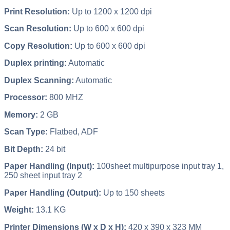
Print Resolution:
Up to 1200 x 1200 dpi
Scan Resolution:
Up to 600 x 600 dpi
Copy Resolution:
Up to 600 x 600 dpi
Duplex printing:
Automatic
Duplex Scanning:
Automatic
Processor:
800 MHZ
Memory:
2 GB
Scan Type:
Flatbed, ADF
Bit Depth:
24 bit
Paper Handling (Input):
100sheet multipurpose input tray 1,
250 sheet input tray 2
Paper Handling (Output):
Up to 150 sheets
Weight:
13.1 KG
Printer Dimensions (W x D x H):
420 x 390 x 323 MM