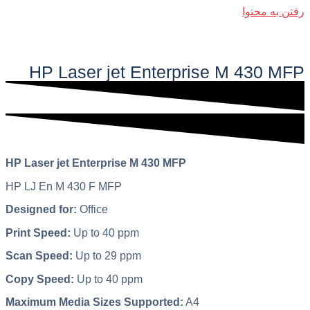
رفتن به محتوا
فهرست اصلی
HP Laser jet Enterprise M 430 MFP​
HP Laser jet Enterprise M 430 MFP
HP LJ En M 430 F MFP
Designed for:
Office
Print Speed:
Up to 40 ppm
Scan Speed:
Up to 29 ppm
Copy Speed:
Up to 40 ppm
Maximum Media Sizes Supported:
A4