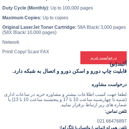
Duty Cycle (Monthly):
Up to 100,000 pages
Maximum Copies:
Up to copies
Original LaserJet Toner Cartridge:
58A Black/ 3,000 pages
(58X Black/ 10,000 pages)
Network
Print/ Copy/ Scan/ FAX
درخواست خرید
آکبند(نو)
قابلیت چاپ دورو و اسکن دورو و اتصال به شبکه دارد.
درخواست مشاوره
لطفا جهت کسب اطلاعات بیشتر و مشاوره خرید در ساعات اداری
(شنبه تا چهارشنبه ساعت 10 تا 17 و پنجشنبه ساعت 10 تا 13) با
شماره های زیر ارتباط برقرار نمایید.
تلفن تماس:
66476897 021
تلفن همراه (تماس/ واتساپ/ تلگرام):