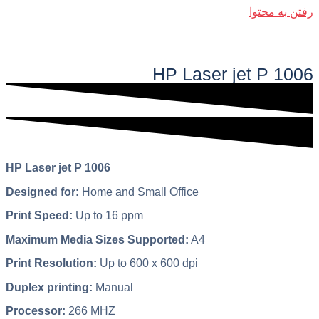
رفتن به محتوا
فهرست اصلی
HP Laser jet P 1006​
HP Laser jet P 1006
Designed for:
Home and Small Office
Print Speed:
Up to 16 ppm
Maximum Media Sizes Supported:
A4
Print Resolution:
Up to 600 x 600 dpi
Duplex printing:
Manual
Processor:
266 MHZ