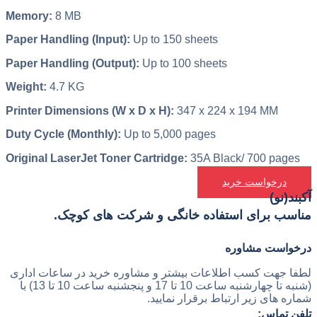
Memory:
8 MB
Paper Handling (Input):
Up to 150 sheets
Paper Handling (Output):
Up to 100 sheets
Weight:
4.7 KG
Printer Dimensions (W x D x H):
347 x 224 x 194 MM
Duty Cycle (Monthly):
Up to 5,000 pages
Original LaserJet Toner Cartridge:
35A Black/ 700 pages
درخواست خرید
آکبند(نو)
مناسب برای استفاده خانگی و شرکت های کوچک.
درخواست مشاوره
لطفا جهت کسب اطلاعات بیشتر و مشاوره خرید در ساعات اداری
(شنبه تا چهارشنبه ساعت 10 تا 17 و پنجشنبه ساعت 10 تا 13) با
شماره های زیر ارتباط برقرار نمایید.
تلفن تماس: