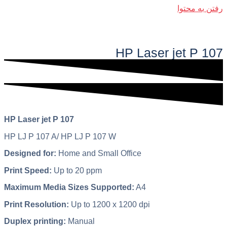
رفتن به محتوا
فهرست اصلی
HP Laser jet P 107​
HP Laser jet P 107
HP LJ P 107 A/ HP LJ P 107 W
Designed for:
Home and Small Office
Print Speed:
Up to 20 ppm
Maximum Media Sizes Supported:
A4
Print Resolution:
Up to 1200 x 1200 dpi
Duplex printing:
Manual