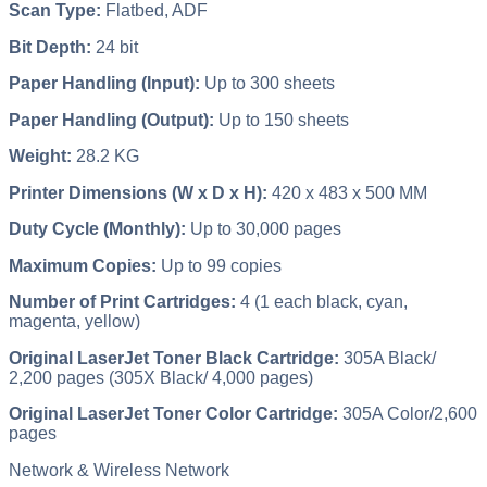
Scan Type:
Flatbed, ADF
Bit Depth:
24 bit
Paper Handling (Input):
Up to 300 sheets
Paper Handling (Output):
Up to 150 sheets
Weight:
28.2 KG
Printer Dimensions (W x D x H):
420 x 483 x 500 MM
Duty Cycle (Monthly):
Up to 30,000 pages
Maximum Copies:
Up to 99 copies
Number of Print Cartridges:
4 (1 each black, cyan,
magenta, yellow)
Original LaserJet Toner Black Cartridge:
305A Black/
2,200 pages (305X Black/ 4,000 pages)
Original LaserJet Toner Color Cartridge:
305A Color/2,600
pages
Network & Wireless Network