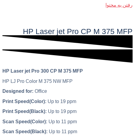
رفتن به محتوا
فهرست اصلی
HP Laser jet Pro CP M 375 MFP​
HP Laser jet Pro 300 CP M 375 MFP
HP LJ Pro Color M 375 NW MFP
Designed for:
Office
Print Speed(Color):
Up to 19 ppm
Print Speed(Black):
Up to 19 ppm
Scan Speed(Color):
Up to 11 ppm
Scan Speed(Black):
Up to 11 ppm