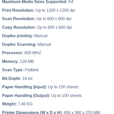
Maximum Media Sizes Supported:
A4
Print Resolution:
Up to 1200 x 1200 dpi
Scan Resolution:
Up to 600 x 600 dpi
Copy Resolution:
Up to 600 x 600 dpi
Duplex printing:
Manual
Duplex Scanning:
Manual
Processor:
600 MHZ
Memory:
128 MB
Scan Type:
Flatbed
Bit Depth:
16 bit
Paper Handling (Input):
Up to 150 sheets
Paper Handling (Output):
Up to 100 sheets
Weight:
7.46 KG
Printer Dimensions (W x D x H):
406 x 360 x 253 MM