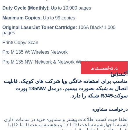
Duty Cycle (Monthly):
Up to 10,000 pages
Maximum Copies:
Up to 99 copies
Original LaserJet Toner Cartridge:
106A Black/ 1,000
pages
Print/ Copy/ Scan
Pro M 135 W: Wireless Network
Pro M 135 NW: Network & Network Wireless
درخواست خرید
آکبند(نو)
مناسب برای استفاده خانگی ویا شرکت های کوچک. قابلیت
اتصال به شبکه بصورت بیسیم. درمدل 135NW پورت
سوکتRJ45 شبکه را دارد.
درخواست مشاوره
لطفا جهت کسب اطلاعات بیشتر و مشاوره خرید در ساعات اداری
(شنبه تا چهارشنبه ساعت 10 تا 17 و پنجشنبه ساعت 10 تا 13) با
شماره های زیر ارتباط برقرار نمایید.