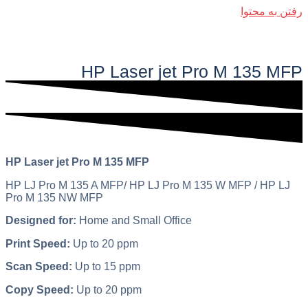
رفتن به محتوا
فهرست اصلی
HP Laser jet Pro M 135 MFP​
HP Laser jet Pro M 135 MFP
HP LJ Pro M 135 A MFP/ HP LJ Pro M 135 W MFP / HP LJ
Pro M 135 NW MFP
Designed for:
Home and Small Office
Print Speed:
Up to 20 ppm
Scan Speed:
Up to 15 ppm
Copy Speed:
Up to 20 ppm