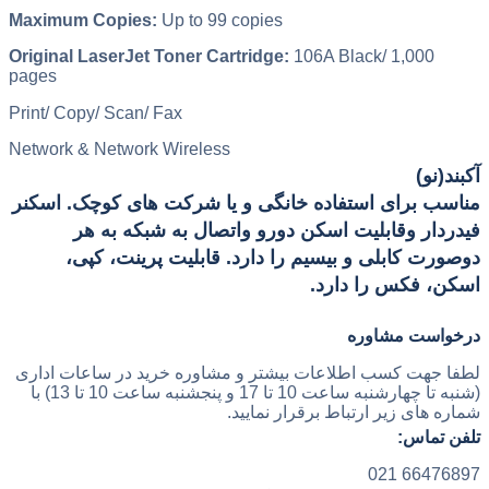
Maximum Copies:
Up to 99 copies
Original LaserJet Toner Cartridge:
106A Black/ 1,000
pages
Print/ Copy/ Scan/ Fax
Network & Network Wireless
آکبند(نو)
مناسب برای استفاده خانگی و یا شرکت های کوچک. اسکنر
فیدردار وقابلیت اسکن دورو واتصال به شبکه به هر
دوصورت کابلی و بیسیم را دارد. قابلیت پرینت، کپی،
اسکن، فکس را دارد.
درخواست مشاوره
لطفا جهت کسب اطلاعات بیشتر و مشاوره خرید در ساعات اداری
(شنبه تا چهارشنبه ساعت 10 تا 17 و پنجشنبه ساعت 10 تا 13) با
شماره های زیر ارتباط برقرار نمایید.
تلفن تماس:
66476897 021