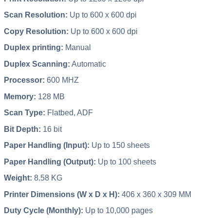
Scan Resolution:
Up to 600 x 600 dpi
Copy Resolution:
Up to 600 x 600 dpi
Duplex printing:
Manual
Duplex Scanning:
Automatic
Processor:
600 MHZ
Memory:
128 MB
Scan Type:
Flatbed, ADF
Bit Depth:
16 bit
Paper Handling (Input):
Up to 150 sheets
Paper Handling (Output):
Up to 100 sheets
Weight:
8.58 KG
Printer Dimensions (W x D x H):
406 x 360 x 309 MM
Duty Cycle (Monthly):
Up to 10,000 pages