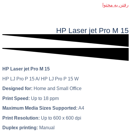
رفتن به محتوا
فهرست اصلی
HP Laser jet Pro M 15​
HP Laser jet Pro M 15
HP LJ Pro P 15 A/ HP LJ Pro P 15 W
Designed for:
Home and Small Office
Print Speed:
Up to 18 ppm
Maximum Media Sizes Supported:
A4
Print Resolution:
Up to 600 x 600 dpi
Duplex printing:
Manual