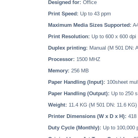
Designed for:
Office
Print Speed:
Up to 43 ppm
Maximum Media Sizes Supported:
A
Print Resolution:
Up to 600 x 600 dpi
Duplex printing:
Manual (M 501 DN: A
Processor:
1500 MHZ
Memory:
256 MB
Paper Handling (Input):
100sheet mult
Paper Handling (Output):
Up to 250 s
Weight:
11.4 KG (M 501 DN: 11.6 KG)
Printer Dimensions (W x D x H):
418 
Duty Cycle (Monthly):
Up to 100,000 