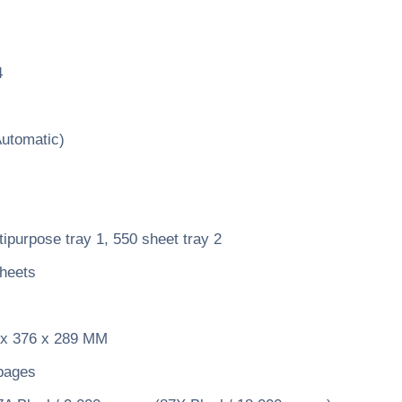
4
utomatic)
ipurpose tray 1, 550 sheet tray 2
heets
x 376 x 289 MM
pages