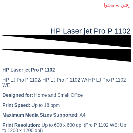
رفتن به محتوا
فهرست اصلی
HP Laser jet Pro P 1102​
HP Laser jet Pro P 1102
HP LJ Pro P 1102/ HP LJ Pro P 1102 W/ HP LJ Pro P 1102
WE
Designed for:
Home and Small Office
Print Speed:
Up to 18 ppm
Maximum Media Sizes Supported:
A4
Print Resolution:
Up to 600 x 600 dpi (Pro P 1102 WE: Up
to 1200 x 1200 dpi)