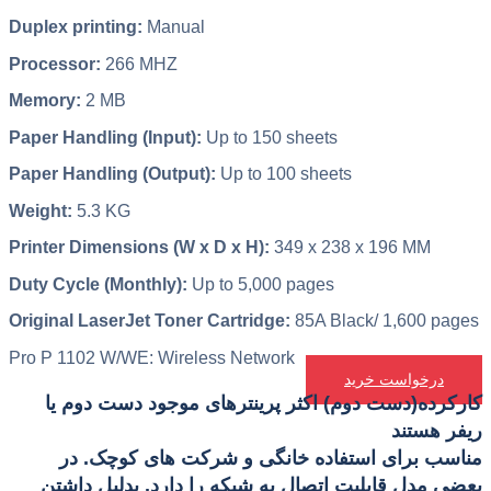
Duplex printing:
Manual
Processor:
266 MHZ
Memory:
2 MB
Paper Handling (Input):
Up to 150 sheets
Paper Handling (Output):
Up to 100 sheets
Weight:
5.3 KG
Printer Dimensions (W x D x H):
349 x 238 x 196 MM
Duty Cycle (Monthly):
Up to 5,000 pages
Original LaserJet Toner Cartridge:
85A Black/ 1,600 pages
Pro P 1102 W/WE: Wireless Network
درخواست خرید
کارکرده(دست دوم) اکثر پرینترهای موجود دست دوم یا
ریفر هستند
مناسب برای استفاده خانگی و شرکت های کوچک. در
بعضی مدل قابلیت اتصال به شبکه را دارد. بدلیل داشتن