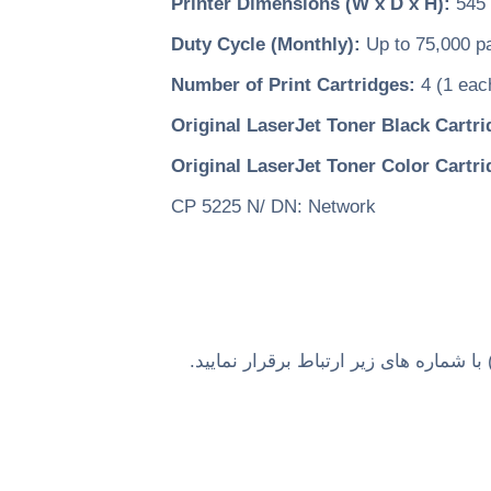
Printer Dimensions (W x D x H):
545 
Duty Cycle (Monthly):
Up to 75,000 p
Number of Print Cartridges:
4 (1 eac
Original LaserJet Toner Black Cartri
Original LaserJet Toner Color Cartri
CP 5225 N/ DN: Network