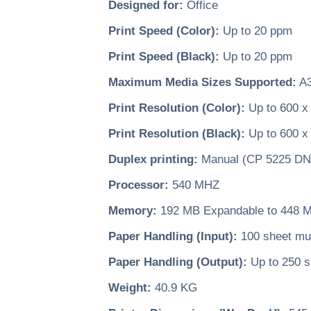
Designed for:
Office
Print Speed (Color):
Up to 20 ppm
Print Speed (Black):
Up to 20 ppm
Maximum Media Sizes Supported:
A
Print Resolution (Color):
Up to 600 x 
Print Resolution (Black):
Up to 600 x 
Duplex printing:
Manual (CP 5225 DN:
Processor:
540 MHZ
Memory:
192 MB Expandable to 448 
Paper Handling (Input):
100 sheet mult
Paper Handling (Output):
Up to 250 s
Weight:
40.9 KG