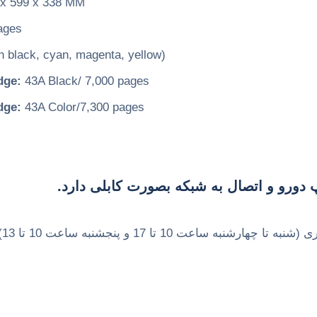
x 599 x 338 MM
ages
h black, cyan, magenta, yellow)
dge:
43A Black/ 7,000 pages
dge:
43A Color/7,300 pages
1 تا 13) با شماره های زیر ارتباط برقرار نمایید.