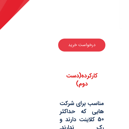
درخواست خرید
کارکرده(دست
دوم)
مناسب برای شرکت
هایی که حداکثر
50 کلاینت دارند و
رک ندارند.