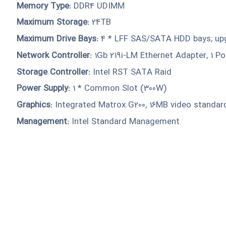
Memory Type:
DDR4 UDIMM
Maximum Storage:
24TB
Maximum Drive Bays:
4 * LFF SAS/SATA HDD bays; upg
Network Controller:
1Gb 219i-LM Ethernet Adapter, 1 Por
Storage Controller:
Intel RST SATA Raid
Power Supply:
1 * Common Slot (300W)
Graphics:
Integrated Matrox G200, 16MB video standar
Management:
Intel Standard Management
 ساعات اداری (شنبه تا
چهارشنبه ساعت 10 تا 17 و پنجشنبه ساعت 10 تا 13) با شماره های زیر ارتباط برقرار