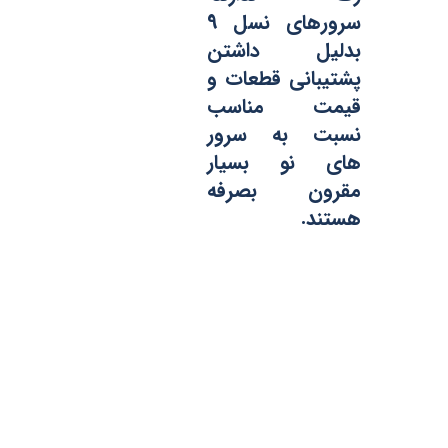
سرورهای نسل 9
بدلیل داشتن
پشتیبانی قطعات و
قیمت مناسب
نسبت به سرور
های نو بسیار
مقرون بصرفه
هستند.