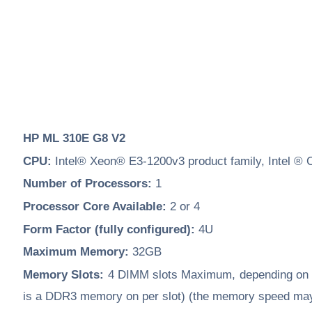
HP ML 310E G8 V2
CPU:
Intel® Xeon® E3-1200v3 product family, Intel ® 
Number of Processors:
1
Processor Core Available:
2 or 4
Form Factor (fully configured):
4U
Maximum Memory:
32GB
Memory Slots:
4 DIMM slots Maximum, depending o
is a DDR3 memory on per slot) (the memory speed m