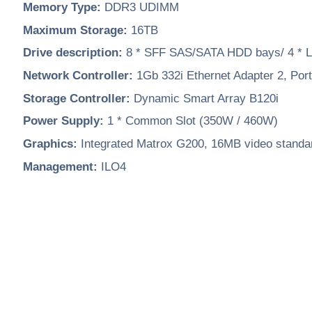
Memory Type:
DDR3 UDIMM
Maximum Storage:
16TB
Drive description:
8 * SFF SAS/SATA HDD bays/ 4 *
Network Controller:
1Gb 332i Ethernet Adapter 2, Ports
Storage Controller:
Dynamic Smart Array B120i
Power Supply:
1 * Common Slot (350W / 460W)
Graphics:
Integrated Matrox G200, 16MB video standa
Management:
ILO4
در ساعات اداری (شنبه تا
چهارشنبه ساعت 10 تا 17 و پنجشنبه ساعت 10 تا 13) با شماره های زیر ارتباط