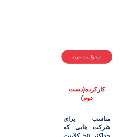
درخواست خرید
کارکرده(دست
دوم)
مناسب برای
شرکت هایی که
حداکثر 50 کلاینت