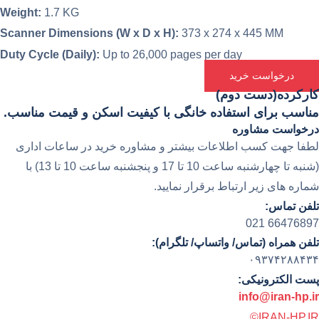
Weight:
1.7 KG
Scanner Dimensions (W x D x H):
373 x 274 x 445 MM
Duty Cycle (Daily):
Up to 26,000 pages per day
درخواست خرید
کارکرده(دست دوم)
مناسب برای استفاده خانگی با کیفیت اسکن و قیمت مناسب.
درخواست مشاوره
لطفا جهت کسب اطلاعات بیشتر و مشاوره خرید در ساعات اداری
(شنبه تا چهارشنبه ساعت 10 تا 17 و پنجشنبه ساعت 10 تا 13) با
شماره های زیر ارتباط برقرار نمایید.
تلفن تماس:
66476897 021
تلفن همراه (تماس/ واتساپ/ تلگرام):
۰۹۳۷۴۲۸۸۴۳۴
پست الکترونیکی:
info@iran-hp.ir
IRAN-HP.IR©