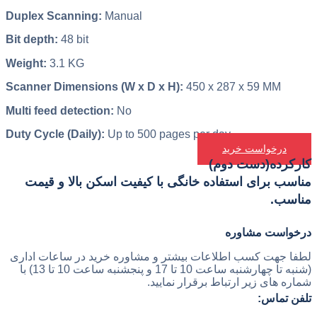
Duplex Scanning:
Manual
Bit depth:
48 bit
Weight:
3.1 KG
Scanner Dimensions (W x D x H):
450 x 287 x 59 MM
Multi feed detection:
No
Duty Cycle (Daily):
Up to 500 pages per day
درخواست خرید
کارکرده(دست دوم)
مناسب برای استفاده خانگی با کیفیت اسکن بالا و قیمت
مناسب.
درخواست مشاوره
لطفا جهت کسب اطلاعات بیشتر و مشاوره خرید در ساعات اداری
(شنبه تا چهارشنبه ساعت 10 تا 17 و پنجشنبه ساعت 10 تا 13) با
شماره های زیر ارتباط برقرار نمایید.
تلفن تماس: