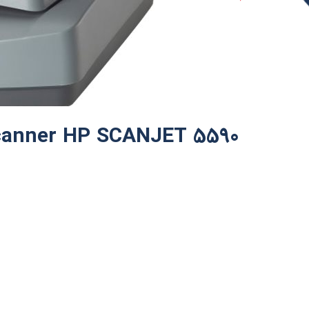
anner HP SCANJET 5590​​