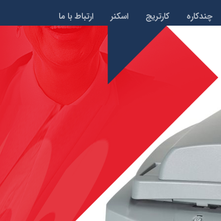
چندکاره
کارتریج
اسکنر
ارتباط با ما