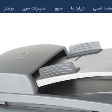
حه اصلی
درباره ما
سرور
تجهیزات سرور
پرینتر