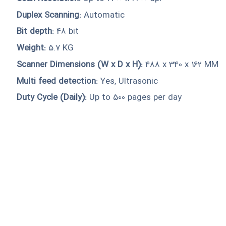
Duplex Scanning:
Automatic
Bit depth:
48 bit
Weight:
5.7 KG
Scanner Dimensions (W x D x H):
488 x 340 x 162 MM
Multi feed detection:
Yes, Ultrasonic
Duty Cycle (Daily):
Up to 500 pages per day
 ساعات اداری (شنبه تا
چهارشنبه ساعت 10 تا 17 و پنجشنبه ساعت 10 تا 13) با شماره های زیر ارتباط برقرار