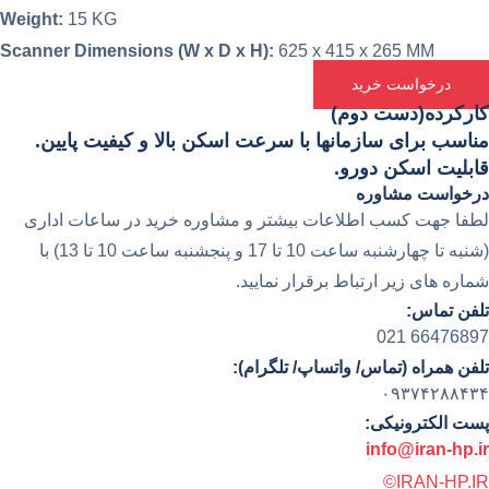
Weight:
15 KG
Scanner Dimensions (W x D x H):
625 x 415 x 265 MM
درخواست خرید
کارکرده(دست دوم)
مناسب برای سازمانها با سرعت اسکن بالا و کیفیت پایین.
قابلیت اسکن دورو.
درخواست مشاوره
لطفا جهت کسب اطلاعات بیشتر و مشاوره خرید در ساعات اداری
(شنبه تا چهارشنبه ساعت 10 تا 17 و پنجشنبه ساعت 10 تا 13) با
شماره های زیر ارتباط برقرار نمایید.
تلفن تماس:
66476897 021
تلفن همراه (تماس/ واتساپ/ تلگرام):
۰۹۳۷۴۲۸۸۴۳۴
پست الکترونیکی:
info@iran-hp.ir
IRAN-HP.IR©