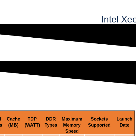
Intel Xe
l
Cache
TDP
DDR
Maximum
Sockets
Launch
s
(MB)
(WATT)
Types
Memory
Supported
Date
Speed