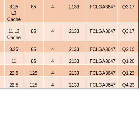
8.25
85
4
2133
FCLGA3647
Q3’17
L3
Cache
11 L3
85
4
2133
FCLGA3647
Q3’17
Cache
8.25
85
4
2133
FCLGA3647
Q2’19
11
85
4
2133
FCLGA3647
Q1’20
22.5
125
4
2133
FCLGA3647
Q1’23
22.5
125
4
2133
FCLGA3647
Q4’23